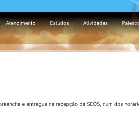
Atendimento
Estudos
Atividades
Palestr
 preencha e entregue na recepção da SEOS, num dos horário