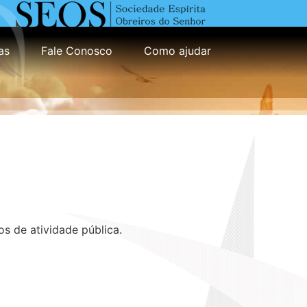
as
Fale Conosco
Como ajudar
s de atividade pública.