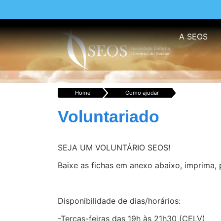
A SEOS
Home
Como ajudar
Voluntariado
SEJA UM VOLUNTÁRIO SEOS!
Baixe as fichas em anexo abaixo, imprima,
Disponibilidade de dias/horários:
-Terças-feiras das 19h às 21h30 (CELV)