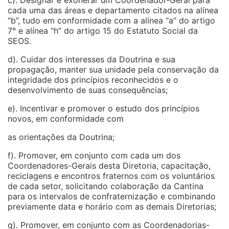
c). Designar e exonerar um Coordenador-Geral para
cada uma das áreas e departamento citados na alínea
“b”, tudo em conformidade com a alínea “a” do artigo
7° e alínea “h” do artigo 15 do Estatuto Social da
SEOS.
d). Cuidar dos interesses da Doutrina e sua
propagação, manter sua unidade pela conservação da
integridade dos princípios reconhecidos e o
desenvolvimento de suas consequências;
e). Incentivar e promover o estudo dos princípios
novos, em conformidade com
as orientações da Doutrina;
f). Promover, em conjunto com cada um dos
Coordenadores-Gerais desta Diretoria, capacitação,
reciclagens e encontros fraternos com os voluntários
de cada setor, solicitando colaboração da Cantina
para os intervalos de confraternização e combinando
previamente data e horário com as demais Diretorias;
g). Promover, em conjunto com as Coordenadorias-