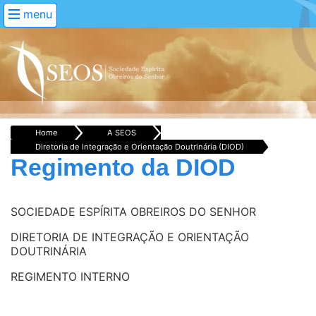
menu
Home
A SEOS
Diretoria de Integração e Orientação Doutrinária (DIOD)
Regimento da DIOD
SOCIEDADE ESPÍRITA OBREIROS DO SENHOR
DIRETORIA DE INTEGRAÇÃO E ORIENTAÇÃO
DOUTRINÁRIA
REGIMENTO INTERNO